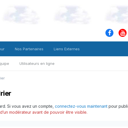
eur
Nos Partenaires
Liens Externes
quipe
Utilisateurs en ligne
ier
rier
tard. Si vous avez un compte,
connectez-vous maintenant
pour publi
’un modérateur avant de pouvoir être visible.