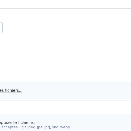
les fichiers…
poser le fichier ici
 acceptés :: gif, jpeg, jpe, jpg, png, webp