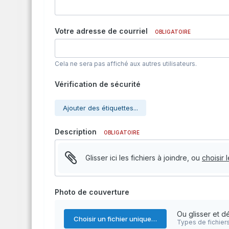
Votre adresse de courriel
OBLIGATOIRE
Cela ne sera pas affiché aux autres utilisateurs.
Vérification de sécurité
Ajouter des étiquettes...
Description
OBLIGATOIRE
Glisser ici les fichiers à joindre, ou
choisir 
Photo de couverture
Ou glisser et dé
Choisir un fichier unique…
Types de fichiers