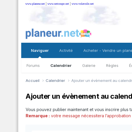
|
|
www.planeur.net
www.netcoupe.net
www.volavoile.net
Naviguer
Activité
Acheter - Vendre un plan
Forums
Calendrier
Galerie
Règles
É
Accueil
Calendrier
Ajouter un évènement au calendr
Ajouter un évènement au calend
Vous pouvez publier maintenant et vous inscrire plus 
Remarque :
votre message nécessitera l’approbation d